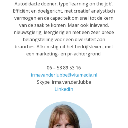
Autodidacte doener, type ‘learning on the job’.
Efficiënt en doelgericht, met creatief analystisch
vermogen en de capaciteit om snel tot de kern
van de zaak te komen. Maar ook inlevend,
nieuwsgierig, leergierig en met een zeer brede
belangstelling voor een diversiteit aan
branches. Afkomstig uit het bedrijfsleven, met
een marketing- en pr-achtergrond.
06 – 53 89 53 16
irmavanderlubbe@vitamedia.nl
Skype: irma.van.der.lubbe
LinkedIn