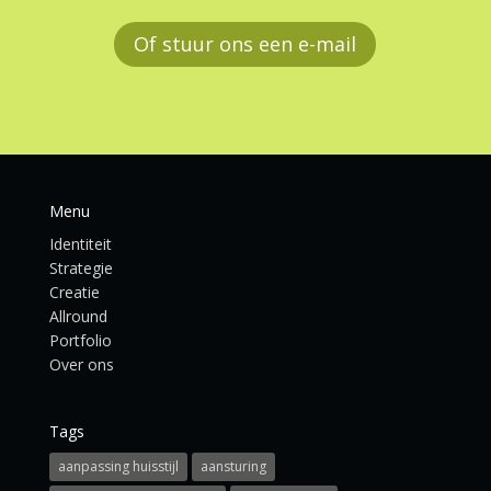
Of stuur ons een e-mail
Menu
Identiteit
Strategie
Creatie
Allround
Portfolio
Over ons
Tags
aanpassing huisstijl
aansturing