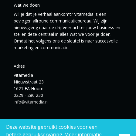
Wat we doen
Wil je dat je verhaal aankomt? Vitamedia is een
bevlogen allround communicatiebureau. Wij zijn
nieuwsgierig naar de drijfveer achter jouw business en
stellen deze centraal in alles wat we voor je doen.
Omdat het volgens ons de sleutel is naar succesvolle
marketing en communicatie.
Adres
Vitamedia
Nieuwstraat 23
1621 EA Hoorn
0229 - 280 230
info@vitamedia.nl
Deze website gebruikt cookies voor een
betere gebruikservaring. Meer informatie