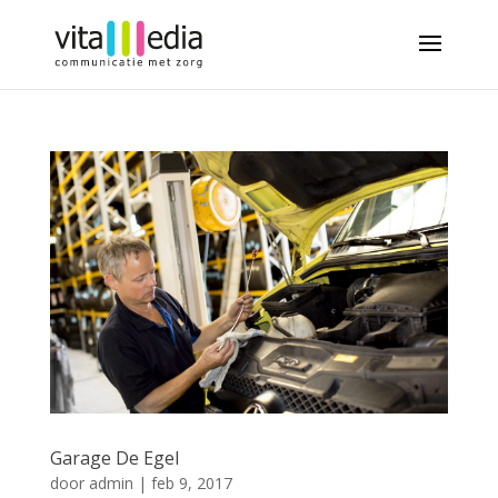
Garage De Egel
door
admin
|
feb 9, 2017