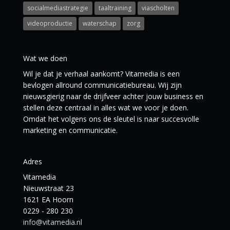
socialmediastrategie
taaltraining
viascholten
videoproductie
waterschap
zorg
Wat we doen
Wil je dat je verhaal aankomt? Vitamedia is een
bevlogen allround communicatiebureau. Wij zijn
nieuwsgierig naar de drijfveer achter jouw business en
stellen deze centraal in alles wat we voor je doen.
Omdat het volgens ons de sleutel is naar succesvolle
marketing en communicatie.
Adres
Vitamedia
Nieuwstraat 23
1621 EA Hoorn
0229 - 280 230
info@vitamedia.nl