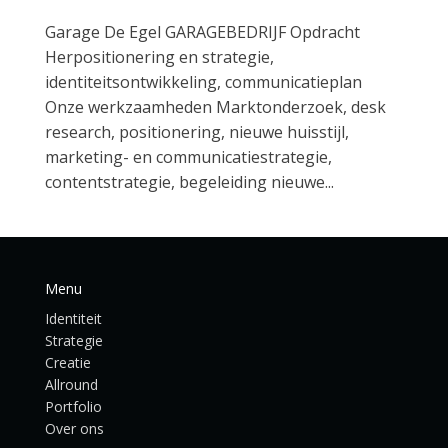
Garage De Egel GARAGEBEDRIJF Opdracht
Herpositionering en strategie,
identiteitsontwikkeling, communicatieplan
Onze werkzaamheden Marktonderzoek, desk
research, positionering, nieuwe huisstijl,
marketing- en communicatiestrategie,
contentstrategie, begeleiding nieuwe...
Menu
Identiteit
Strategie
Creatie
Allround
Portfolio
Over ons