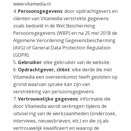
www.vitamedia.nl
4.
Persoonsgegevens
: door opdrachtgevers en
cliënten van Vitamedia verstrekte gegevens
zoals bedoeld in de Wet Bescherming
Persoonsgegevens (WBP) en na 25 mei 2018 de
Algemene Verordening Gegevensbescherming
(AVG) of General Data Protection Regulation
(GDPR).
5.
Gebruiker
: elke gebruiker van de website.
6.
Opdrachtgever, cliënt
: elke derde die met
Vitamedia een overeenkomst heeft gesloten op
grond waarvan sprake kan zijn van
verstrekking van persoonsgegevens.
7.
Vertrouwelijke gegevens
: informatie die
door Vitamedia wordt verkregen tijdens de
uitvoering van de werkzaamheden (onderzoek,
interviews, nieuwsbrieven, etc.) en die zij als
vertrouwelijk kwalificeert en waarop de