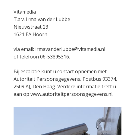
Vitamedia
T.a.v. Irma van der Lubbe
Nieuwstraat 23
1621 EA Hoorn
via email: irmavanderlubbe@vitamedia.nl
of telefoon 06-53895316.
Bij escalatie kunt u contact opnemen met
Autoriteit Persoonsgegevens, Postbus 93374,
2509 AJ, Den Haag. Verdere informatie treft u
aan op www.autoriteitpersoonsgegevens.nl.