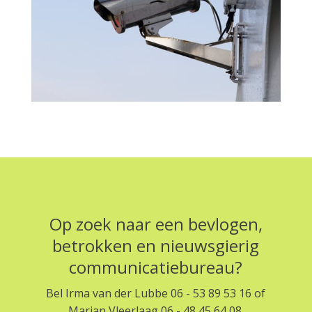
Op zoek naar een bevlogen,
betrokken en nieuwsgierig
communicatiebureau?
Bel Irma van der Lubbe 06 - 53 89 53 16 of
Marian Vleerlaag 06 - 48 45 64 08.