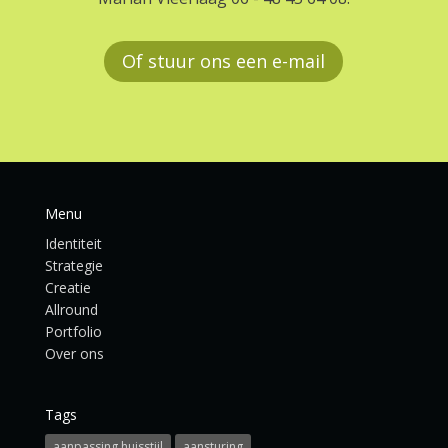
Of stuur ons een e-mail
Menu
Identiteit
Strategie
Creatie
Allround
Portfolio
Over ons
Tags
aanpassing huisstijl
aansturing