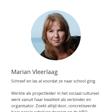
Marian Vleerlaag
Schreef en las al voordat ze naar school ging.
Werkte als projectleider in het sociaal cultureel
werk vanuit haar kwaliteit als verbinder en
organisator. Zoekt altijd door, concretiseerde
haar passie schrijven daarom op de HBO-