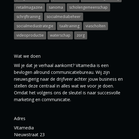
retailmagazine
sanoma
scholengemeenschap
schrijftraining
socialmediabeheer
socialmediastrategie
taaltraining
viascholten
videoproductie
waterschap
zorg
Wat we doen
Wil je dat je verhaal aankomt? Vitamedia is een
bevlogen allround communicatiebureau. Wij zijn
nieuwsgierig naar de drijfveer achter jouw business en
stellen deze centraal in alles wat we voor je doen.
Omdat het volgens ons de sleutel is naar succesvolle
marketing en communicatie.
Adres
Vitamedia
Nieuwstraat 23