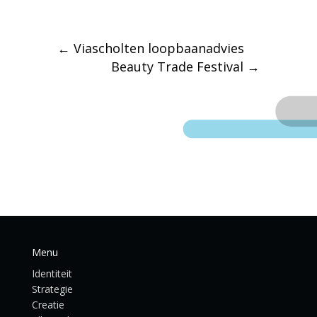
←
Viascholten loopbaanadvies
Beauty Trade Festival
→
Menu
Identiteit
Strategie
Creatie