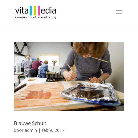
Blauwe Schuit
door
admin
|
feb 9, 2017