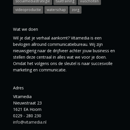
socialmediastrategie
taaltraining
viascholten
videoproductie
waterschap
zorg
Wat we doen
Wil je dat je verhaal aankomt? Vitamedia is een
bevlogen allround communicatiebureau. Wij zijn
nieuwsgierig naar de drijfveer achter jouw business en
stellen deze centraal in alles wat we voor je doen.
Omdat het volgens ons de sleutel is naar succesvolle
marketing en communicatie.
Adres
Vitamedia
Nieuwstraat 23
1621 EA Hoorn
0229 - 280 230
info@vitamedia.nl