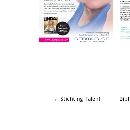
←
Stichting Talent
Bibl