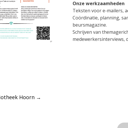
Onze werkzaamheden
Teksten voor e-mailers, a
Coördinatie, planning, sa
beursmagazine.
Schrijven van themageric
medewerkersinterviews, d
iotheek Hoorn
→