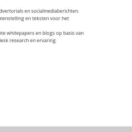
dvertorials en socialmediaberichten.
menstelling en teksten voor het
hte whitepapers en blogs op basis van
esk research en ervaring.