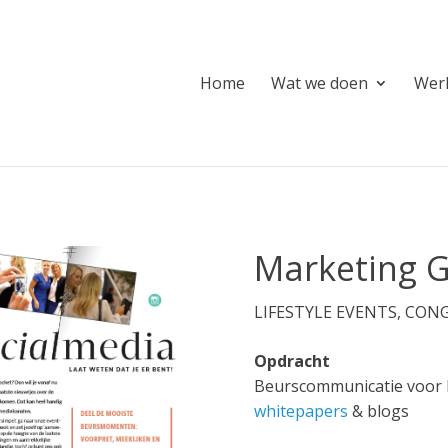
Home
Wat we doen
Werk
Marketing 
LIFESTYLE EVENTS, CON
Opdracht
Beurscommunicatie voor 
whitepapers
& blogs