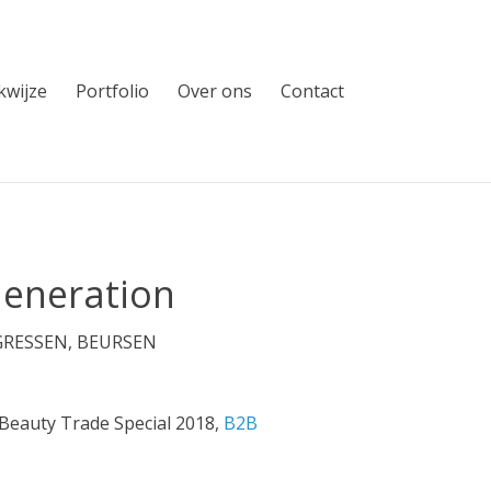
wijze
Portfolio
Over ons
Contact
Generation
GRESSEN, BEURSEN
Beauty Trade Special 2018,
B2B