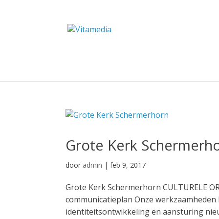
Grote Kerk Schermerh
door
admin
|
feb 9, 2017
Grote Kerk Schermerhorn CULTURELE ORGA
communicatieplan Onze werkzaamheden Mi
identiteitsontwikkeling en aansturing nie